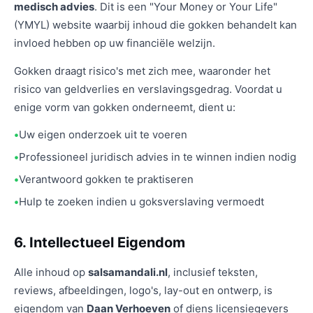
medisch advies
. Dit is een "Your Money or Your Life"
(YMYL) website waarbij inhoud die gokken behandelt kan
invloed hebben op uw financiële welzijn.
Gokken draagt risico's met zich mee, waaronder het
risico van geldverlies en verslavingsgedrag. Voordat u
enige vorm van gokken onderneemt, dient u:
Uw eigen onderzoek uit te voeren
Professioneel juridisch advies in te winnen indien nodig
Verantwoord gokken te praktiseren
Hulp te zoeken indien u goksverslaving vermoedt
6. Intellectueel Eigendom
Alle inhoud op
salsamandali.nl
, inclusief teksten,
reviews, afbeeldingen, logo's, lay-out en ontwerp, is
eigendom van
Daan Verhoeven
of diens licensiegevers