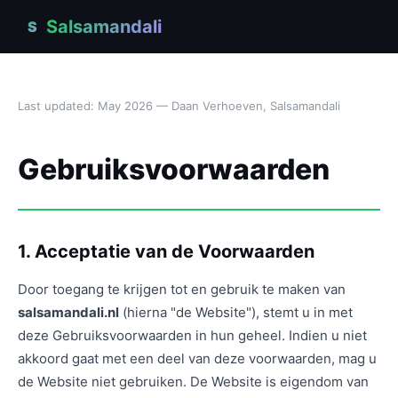
Salsamandali
S
Last updated: May 2026 — Daan Verhoeven, Salsamandali
Gebruiksvoorwaarden
1. Acceptatie van de Voorwaarden
Door toegang te krijgen tot en gebruik te maken van
salsamandali.nl
(hierna "de Website"), stemt u in met
deze Gebruiksvoorwaarden in hun geheel. Indien u niet
akkoord gaat met een deel van deze voorwaarden, mag u
de Website niet gebruiken. De Website is eigendom van