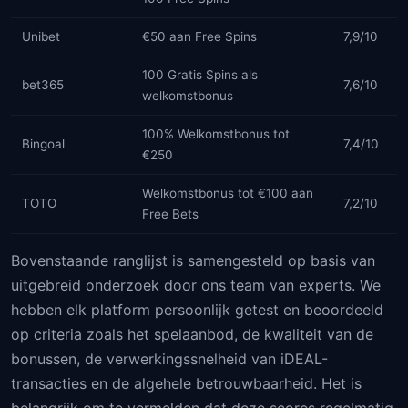
Unibet
€50 aan Free Spins
7,9/10
100 Gratis Spins als
bet365
7,6/10
welkomstbonus
100% Welkomstbonus tot
Bingoal
7,4/10
€250
Welkomstbonus tot €100 aan
TOTO
7,2/10
Free Bets
Bovenstaande ranglijst is samengesteld op basis van
uitgebreid onderzoek door ons team van experts. We
hebben elk platform persoonlijk getest en beoordeeld
op criteria zoals het spelaanbod, de kwaliteit van de
bonussen, de verwerkingssnelheid van iDEAL-
transacties en de algehele betrouwbaarheid. Het is