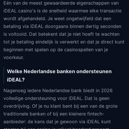
Eén van de meest gewaardeerde eigenschappen van
iDEAL casino's is de snelheid waarmee elke transactie
wordt afgehandeld. Je weet ongetwijfeld dat een
betaling via iDEAL doorgaans binnen dertig seconden
is voltooid. Dat betekent dat je niet hoeft te wachten
tot je betaling eindelijk is verwerkt en dat je direct kunt
beginnen met spelen op de casinospellen van je
voorkeur.
Welke Nederlandse banken ondersteunen
iDEAL?
Nagenoeg iedere Nederlandse bank biedt in 2026
volledige ondersteuning voor iDEAL. Dat is geen
overdrijving. Of je nu klant bent bij een van de grote
traditionele banken of bij een kleinere fintech-
aanbieder: de kans dat je gewoon via iDEAL kunt