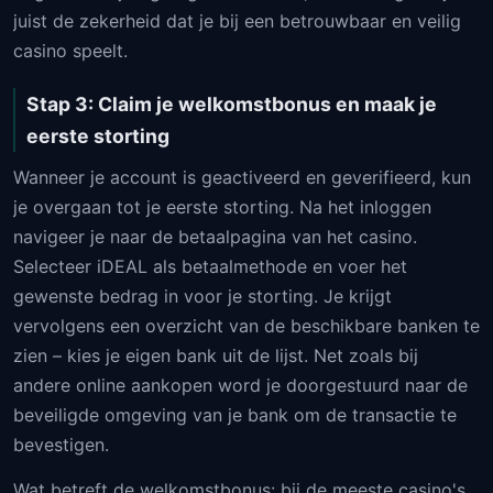
juist de zekerheid dat je bij een betrouwbaar en veilig
casino speelt.
Stap 3: Claim je welkomstbonus en maak je
eerste storting
Wanneer je account is geactiveerd en geverifieerd, kun
je overgaan tot je eerste storting. Na het inloggen
navigeer je naar de betaalpagina van het casino.
Selecteer iDEAL als betaalmethode en voer het
gewenste bedrag in voor je storting. Je krijgt
vervolgens een overzicht van de beschikbare banken te
zien – kies je eigen bank uit de lijst. Net zoals bij
andere online aankopen word je doorgestuurd naar de
beveiligde omgeving van je bank om de transactie te
bevestigen.
Wat betreft de welkomstbonus: bij de meeste casino's