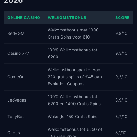
2026
ONLINE CASINO
WELKOMSTBONUS
SCORE
Welkomstbonus met 1000
BetMGM
9,8/10
Gratis Spins voor €10
100% Welkomstbonus tot
Casino 777
9,5/10
€200
Welkomstbonuspakket van
ComeOn!
220 gratis spins of €45 aan
9,2/10
Evolution Coupons
100% Welkomstbonus tot
LeoVegas
8,9/10
€200 en 1400 Gratis Spins
TonyBet
Wekelijks 150 Gratis Spins!
8,7/10
Welkomstbonus tot €250 of
Circus
8,1/10
100 Free Spins