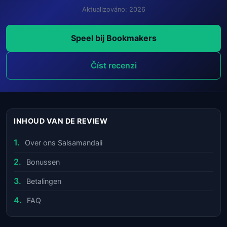
Aktualizováno: 2026
Speel bij Bookmakers
Číst recenzi
INHOUD VAN DE REVIEW
Over ons Salsamandali
Bonussen
Betalingen
FAQ