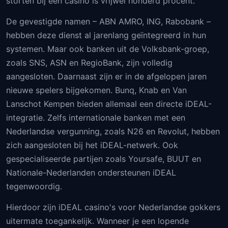
storten bij een casino is vrijwel honderd procent.
De gevestigde namen – ABN AMRO, ING, Rabobank –
hebben deze dienst al jarenlang geïntegreerd in hun
systemen. Maar ook banken uit de Volksbank-groep,
zoals SNS, ASN en RegioBank, zijn volledig
aangesloten. Daarnaast zijn er in de afgelopen jaren
nieuwe spelers bijgekomen. Bunq, Knab en Van
Lanschot Kempen bieden allemaal een directe iDEAL-
integratie. Zelfs internationale banken met een
Nederlandse vergunning, zoals N26 en Revolut, hebben
zich aangesloten bij het iDEAL-netwerk. Ook
gespecialiseerde partijen zoals Yoursafe, BUUT en
Nationale-Nederlanden ondersteunen iDEAL
tegenwoordig.
Hierdoor zijn iDEAL casino's voor Nederlandse gokkers
uitermate toegankelijk. Wanneer je een lopende