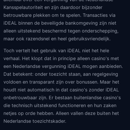
Kansspelautoriteit en zijn daardoor bijzonder
betrouwbare plekken om te spelen. Transacties via
iDEAL binnen de beveiligde bankomgeving zijn niet
alleen uitstekend beschermd tegen onderschepping,
maar ook razendsnel en heel gebruiksvriendelijk.
Toch vertelt het gebruik van iDEAL niet het hele
verhaal. Het klopt dat in principe alleen casino's met
een Nederlandse vergunning iDEAL mogen aanbieden.
Dat betekent: onder toezicht staan, aan regelgeving
voldoen en transparant zijn over bonussen. Maar het
houdt niet automatisch in dat casino's zonder iDEAL
onbetrouwbaar zijn. Er bestaan buitenlandse casino's
die technisch uitstekend functioneren en hun zaken
netjes op orde hebben. Alleen vallen deze buiten het
Nederlandse toezichtskader.