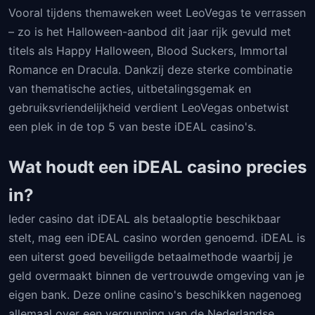
Vooral tijdens themaweken weet LeoVegas te verrassen
– zo is het Halloween-aanbod dit jaar rijk gevuld met
titels als Happy Halloween, Blood Suckers, Immortal
Romance en Dracula. Dankzij deze sterke combinatie
van thematische acties, uitbetalingsgemak en
gebruiksvriendelijkheid verdient LeoVegas onbetwist
een plek in de top 5 van beste iDEAL casino's.
Wat houdt een iDEAL casino precies
in?
Ieder casino dat iDEAL als betaaloptie beschikbaar
stelt, mag een iDEAL casino worden genoemd. iDEAL is
een uiterst goed beveiligde betaalmethode waarbij je
geld overmaakt binnen de vertrouwde omgeving van je
eigen bank. Deze online casino's beschikken nagenoeg
allemaal over een vergunning van de Nederlandse