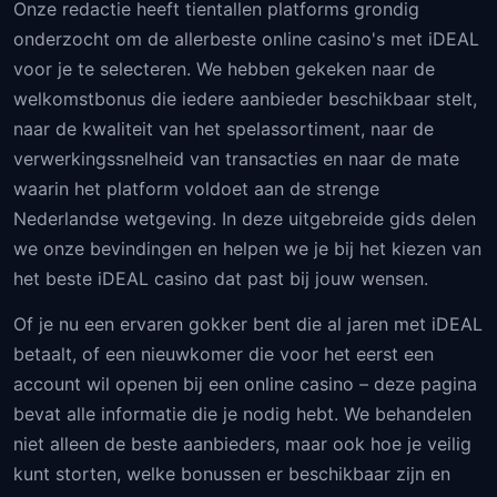
Onze redactie heeft tientallen platforms grondig
onderzocht om de allerbeste online casino's met iDEAL
voor je te selecteren. We hebben gekeken naar de
welkomstbonus die iedere aanbieder beschikbaar stelt,
naar de kwaliteit van het spelassortiment, naar de
verwerkingssnelheid van transacties en naar de mate
waarin het platform voldoet aan de strenge
Nederlandse wetgeving. In deze uitgebreide gids delen
we onze bevindingen en helpen we je bij het kiezen van
het beste iDEAL casino dat past bij jouw wensen.
Of je nu een ervaren gokker bent die al jaren met iDEAL
betaalt, of een nieuwkomer die voor het eerst een
account wil openen bij een online casino – deze pagina
bevat alle informatie die je nodig hebt. We behandelen
niet alleen de beste aanbieders, maar ook hoe je veilig
kunt storten, welke bonussen er beschikbaar zijn en