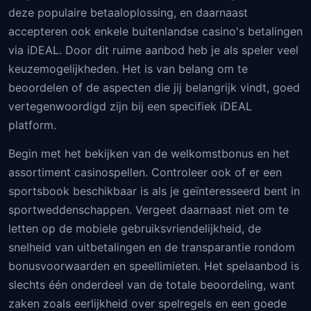
deze populaire betaaloplossing, en daarnaast
accepteren ook enkele buitenlandse casino's betalingen
via iDEAL. Door dit ruime aanbod heb je als speler veel
keuzemogelijkheden. Het is van belang om te
beoordelen of de aspecten die jij belangrijk vindt, goed
vertegenwoordigd zijn bij een specifiek iDEAL
platform.
Begin met het bekijken van de welkomstbonus en het
assortiment casinospellen. Controleer ook of er een
sportsbook beschikbaar is als je geïnteresseerd bent in
sportweddenschappen. Vergeet daarnaast niet om te
letten op de mobiele gebruiksvriendelijkheid, de
snelheid van uitbetalingen en de transparantie rondom
bonusvoorwaarden en speellimieten. Het spelaanbod is
slechts één onderdeel van de totale beoordeling, want
zaken zoals eerlijkheid over spelregels en een goede