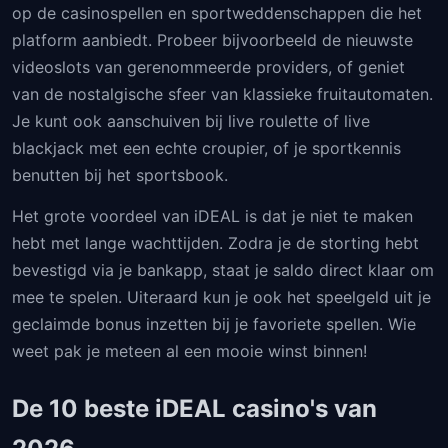
op de casinospellen en sportweddenschappen die het
platform aanbiedt. Probeer bijvoorbeeld de nieuwste
videoslots van gerenommeerde providers, of geniet
van de nostalgische sfeer van klassieke fruitautomaten.
Je kunt ook aanschuiven bij live roulette of live
blackjack met een echte croupier, of je sportkennis
benutten bij het sportsbook.
Het grote voordeel van iDEAL is dat je niet te maken
hebt met lange wachttijden. Zodra je de storting hebt
bevestigd via je bankapp, staat je saldo direct klaar om
mee te spelen. Uiteraard kun je ook het speelgeld uit je
geclaimde bonus inzetten bij je favoriete spellen. Wie
weet pak je meteen al een mooie winst binnen!
De 10 beste iDEAL casino's van