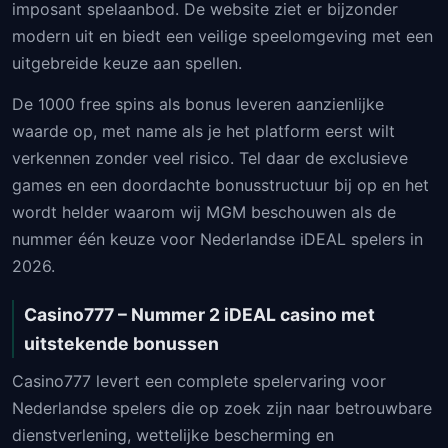
imposant spelaanbod. De website ziet er bijzonder
modern uit en biedt een veilige speelomgeving met een
uitgebreide keuze aan spellen.
De 1000 free spins als bonus leveren aanzienlijke
waarde op, met name als je het platform eerst wilt
verkennen zonder veel risico. Tel daar de exclusieve
games en een doordachte bonusstructuur bij op en het
wordt helder waarom wij MGM beschouwen als de
nummer één keuze voor Nederlandse iDEAL spelers in
2026.
Casino777 – Nummer 2 iDEAL casino met
uitstekende bonussen
Casino777 levert een complete spelervaring voor
Nederlandse spelers die op zoek zijn naar betrouwbare
dienstverlening, wettelijke bescherming en